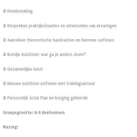
Ø Kennismaking
Ø Bespreken praktijksituaties en uitwisselen van ervaringen
Ø Aanreiken theoretische handvatten en hiermee oefenen
Ø Rondje inzichten: wat ga je anders doen?
Ø Gezamenlijke lunch
Ø Nieuwe inzichten oefenen met trainingsacteur
Ø Persoonlijk Actie Plan en borging geleerde
Groepsgrootte: 6-8 deelnemers
Nazorg: