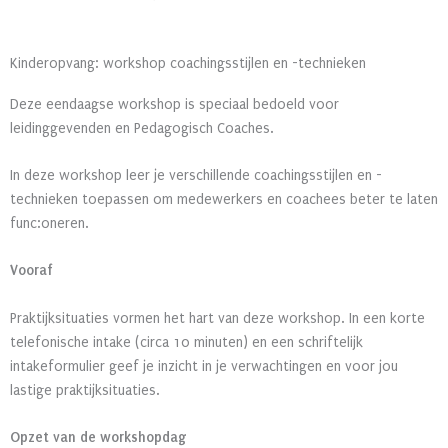
Kinderopvang: workshop coachingsstijlen en -technieken
Deze eendaagse workshop is speciaal bedoeld voor
leidinggevenden en Pedagogisch Coaches.
In deze workshop leer je verschillende coachingsstijlen en -
technieken toepassen om medewerkers en coachees beter te laten
func:oneren.
Vooraf
Praktijksituaties vormen het hart van deze workshop. In een korte
telefonische intake (circa 10 minuten) en een schriftelijk
intakeformulier geef je inzicht in je verwachtingen en voor jou
lastige praktijksituaties.
Opzet van de workshopdag